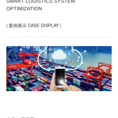
SMART LOGISTICS SYSTEM
OPTIMIZATION
| 案例展示 CASE DISPLAY |