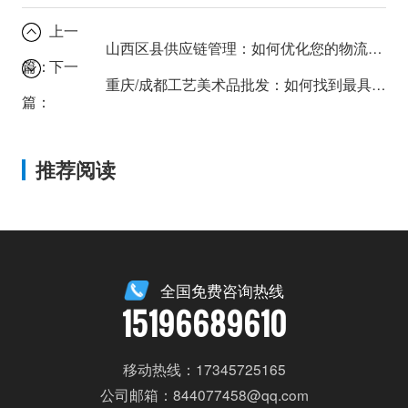
上一
山西区县供应链管理：如何优化您的物流效率？
篇：
下一
重庆/成都工艺美术品批发：如何找到最具潜力的供应商？
篇：
推荐阅读
全国免费咨询热线
15196689610
移动热线：17345725165
公司邮箱：844077458@qq.com