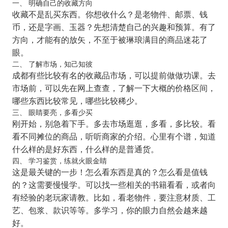
一、 明确自己的收藏方向
收藏不是乱买东西。你想收什么？是老物件、邮票、钱
币，还是字画、玉器？先想清楚自己的兴趣和预算。有了
方向，才能有的放矢，不至于被琳琅满目的商品迷花了
眼。
二、 了解市场，知己知彼
成都有些比较有名的收藏品市场，可以提前做做功课。去
市场前，可以先在网上查查，了解一下大概的价格区间，
哪些东西比较常见，哪些比较稀少。
三、 眼睛要亮，多看少买
刚开始，别急着下手。多去市场逛逛，多看，多比较。看
看不同摊位的商品，听听商家的介绍。心里有个谱，知道
什么样的是好东西，什么样的是普通货。
四、 学习鉴赏，练就火眼金睛
这是最关键的一步！怎么看东西是真的？怎么看是值钱
的？这需要慢慢学。可以找一些相关的书籍看看，或者向
有经验的老玩家请教。比如，看老物件，要注意材质、工
艺、包浆、款识等等。多学习，你的眼力自然会越来越
好。