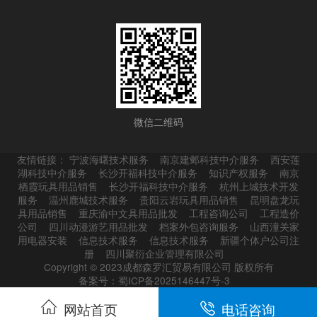
微信二维码
友情链接：
宁波海曙技术服务
南京建邺科技中介服务
西安莲
湖科技中介服务
长沙开福科技中介服务
知识产权服务
南京
栖霞玩具用品销售
长沙开福科技中介服务
杭州上城技术开发
服务
温州鹿城技术服务
贵阳云岩玩具用品销售
昆明盘龙玩
具用品销售
重庆渝中文具用品批发
工程咨询公司
工程造价
公司
四川动漫游艺用品批发
档案外包咨询服务
山西潼关家
用电器安装
信息技术服务
信息技术服务
新疆个体户公司注
册
四川聚衍企业管理有限公司
Copyright © 2023成都森罗汇贸易有限公司 版权所有
备案号：蜀ICP备2025146447号-3
网站首页
电话咨询