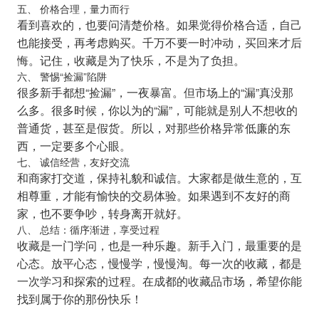
五、 价格合理，量力而行
看到喜欢的，也要问清楚价格。如果觉得价格合适，自己
也能接受，再考虑购买。千万不要一时冲动，买回来才后
悔。记住，收藏是为了快乐，不是为了负担。
六、 警惕“捡漏”陷阱
很多新手都想“捡漏”，一夜暴富。但市场上的“漏”真没那
么多。很多时候，你以为的“漏”，可能就是别人不想收的
普通货，甚至是假货。所以，对那些价格异常低廉的东
西，一定要多个心眼。
七、 诚信经营，友好交流
和商家打交道，保持礼貌和诚信。大家都是做生意的，互
相尊重，才能有愉快的交易体验。如果遇到不友好的商
家，也不要争吵，转身离开就好。
八、 总结：循序渐进，享受过程
收藏是一门学问，也是一种乐趣。新手入门，最重要的是
心态。放平心态，慢慢学，慢慢淘。每一次的收藏，都是
一次学习和探索的过程。在成都的收藏品市场，希望你能
找到属于你的那份快乐！